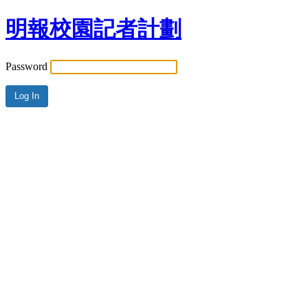
明報校園記者計劃
Password