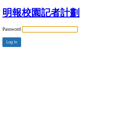
明報校園記者計劃
Password