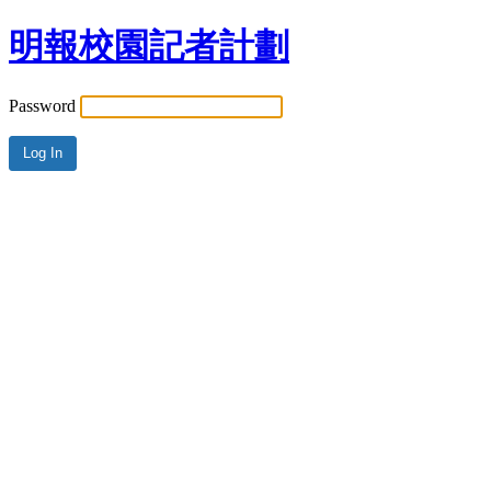
明報校園記者計劃
Password