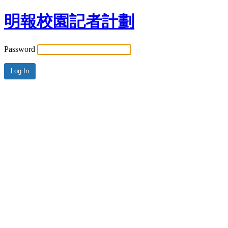
明報校園記者計劃
Password