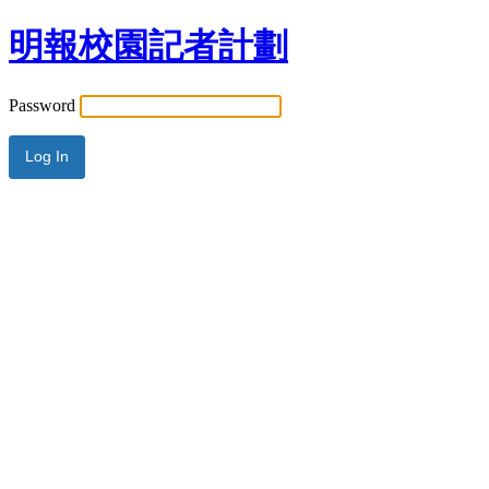
明報校園記者計劃
Password