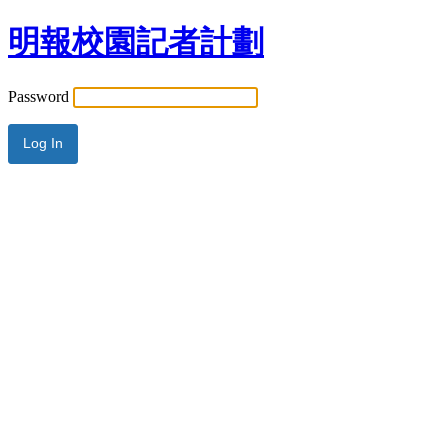
明報校園記者計劃
Password