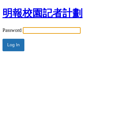
明報校園記者計劃
Password