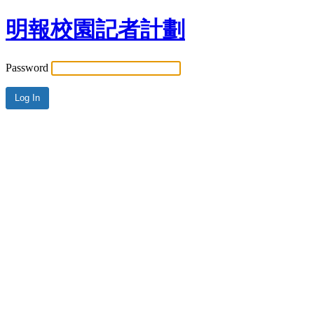
明報校園記者計劃
Password