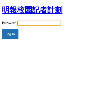
明報校園記者計劃
Password