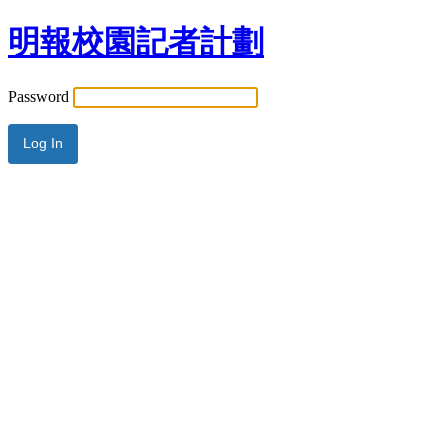
明報校園記者計劃
Password