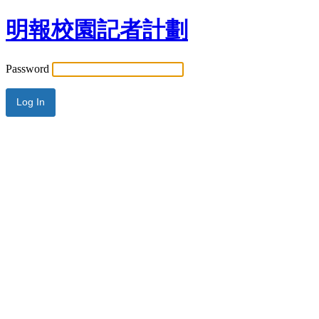
明報校園記者計劃
Password