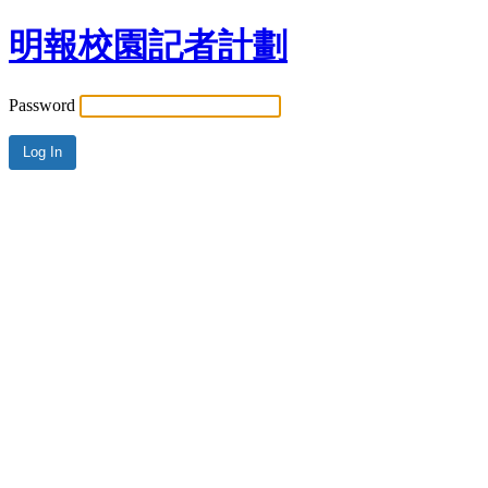
明報校園記者計劃
Password