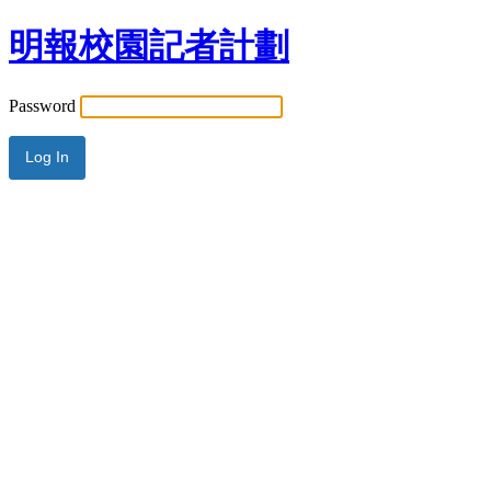
明報校園記者計劃
Password