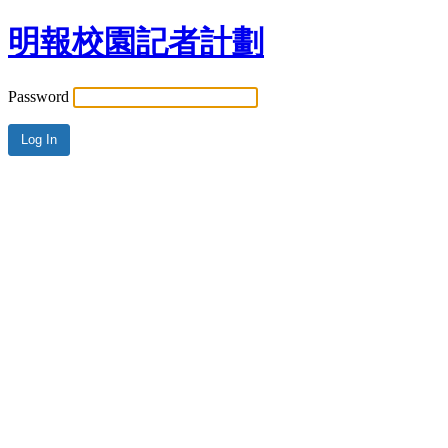
明報校園記者計劃
Password