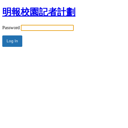
明報校園記者計劃
Password