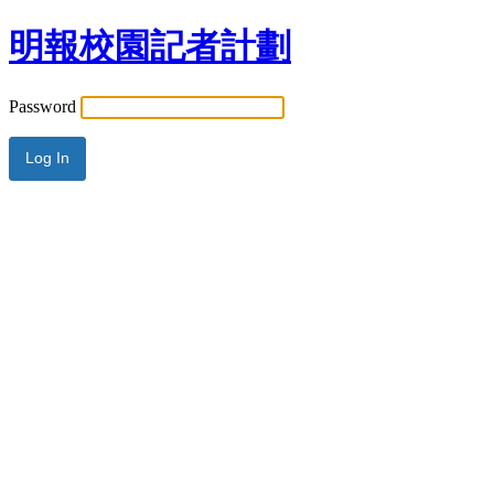
明報校園記者計劃
Password