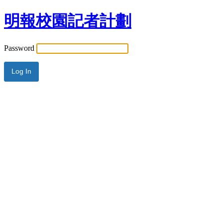
明報校園記者計劃
Password