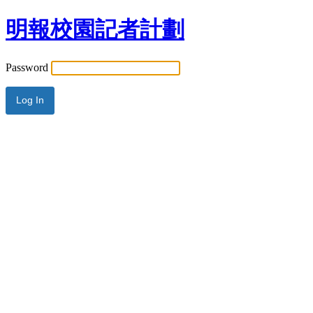
明報校園記者計劃
Password