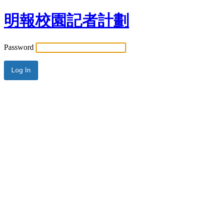
明報校園記者計劃
Password