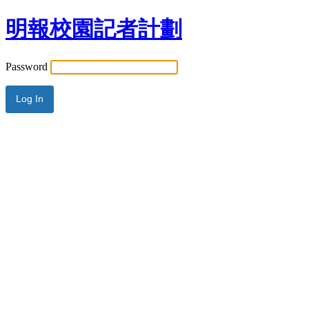
明報校園記者計劃
Password