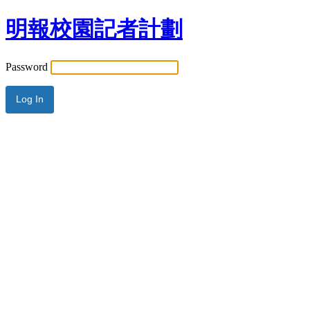
明報校園記者計劃
Password