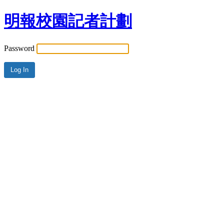
明報校園記者計劃
Password