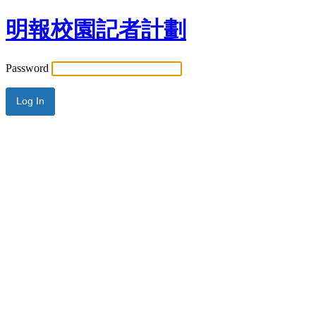
明報校園記者計劃
Password