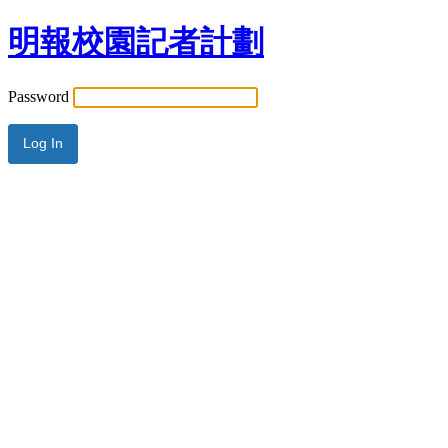
明報校園記者計劃
Password