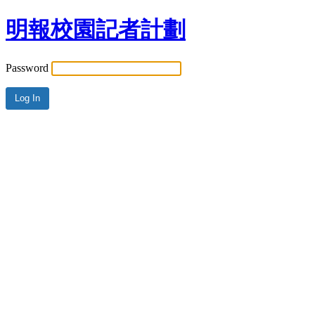
明報校園記者計劃
Password