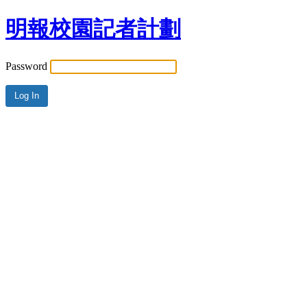
明報校園記者計劃
Password