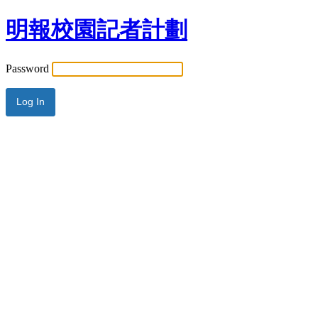
明報校園記者計劃
Password