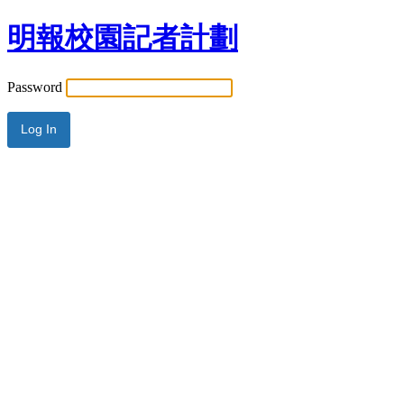
明報校園記者計劃
Password