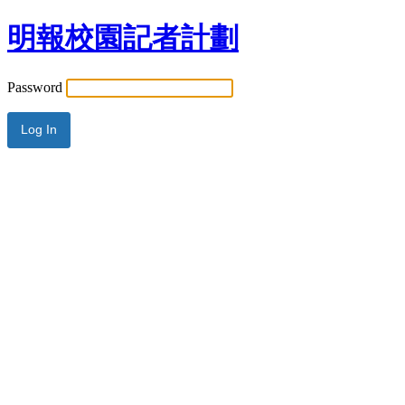
明報校園記者計劃
Password