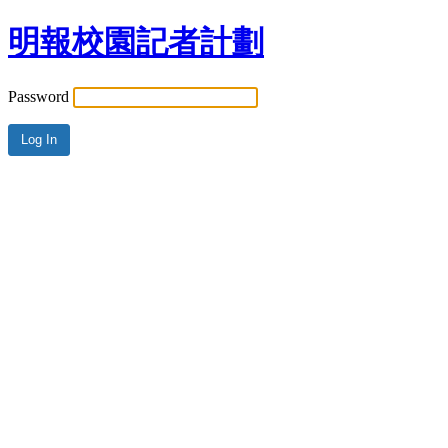
明報校園記者計劃
Password