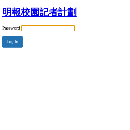
明報校園記者計劃
Password