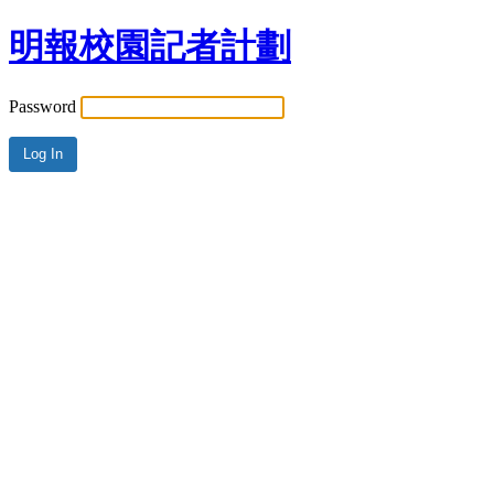
明報校園記者計劃
Password