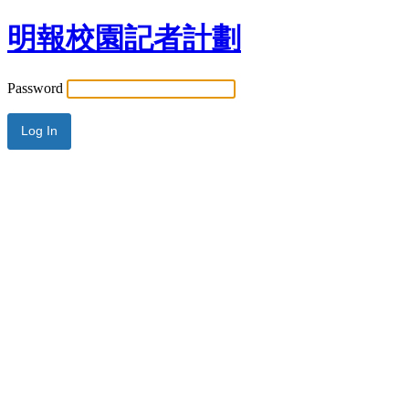
明報校園記者計劃
Password