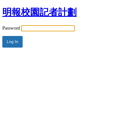
明報校園記者計劃
Password